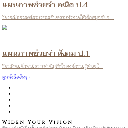
แผนภาพช่วยจำ คณิต ป.4
วิชาคณิตศาสตร์สามารถสร้างความท้าทายให้เด็กสนุกกับก...
แผนภาพช่วยจำ สังคม ป.1
วิชาสังคมศึกษามีสาระสำคัญที่เป็นองค์ความรู้ต่างๆ ใ...
ดูหนังสืออื่นๆ »
Widen Your Vision
ติดต่อ
เช่าหนังสือ
นโยบาย
ข้อกำหนด
Queens
People
Foodfriends
Horoscope