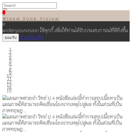

Widen Your Vision
X
widenyourvision ใช้คุกกี้ เพื่อให้ท่านได้รับประสบการณ์ที่ดียิ่งขึ้น
อ่านเพิ่มเติม
ยอมรับ