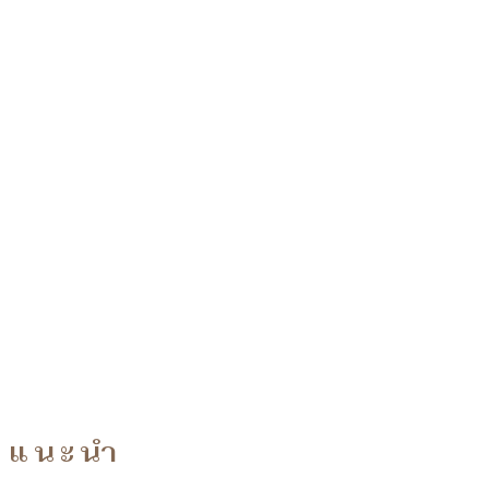
แนะนำ