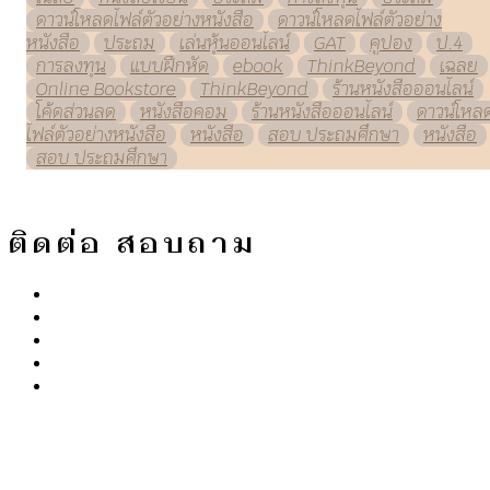
ดาวน์โหลดไฟล์ตัวอย่างหนังสือ
ดาวน์โหลดไฟล์ตัวอย่าง
หนังสือ
ประถม
เล่นหุ้นออนไลน์
GAT
คูปอง
ป.4
การลงทุน
แบบฝึกหัด
ebook
ThinkBeyond
เฉลย
Online Bookstore
ThinkBeyond
ร้านหนังสือออนไลน์
โค้ดส่วนลด
หนังสือคอม
ร้านหนังสือออนไลน์
ดาวน์โหล
ไฟล์ตัวอย่างหนังสือ
หนังสือ
สอบ ประถมศึกษา
หนังสือ
สอบ ประถมศึกษา
ติดต่อ สอบถาม