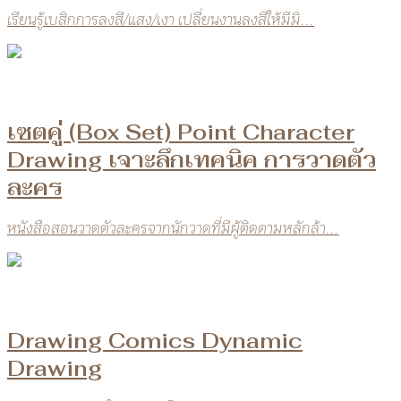
เรียนรู้เบสิกการลงสี/แสง/เงา เปลี่ยนงานลงสีให้มีมิ...
เซตคู่ (Box Set) Point Character
Drawing เจาะลึกเทคนิค การวาดตัว
ละคร
หนังสือสอนวาดตัวละครจากนักวาดที่มีผู้ติดตามหลักล้า...
Drawing Comics Dynamic
Drawing