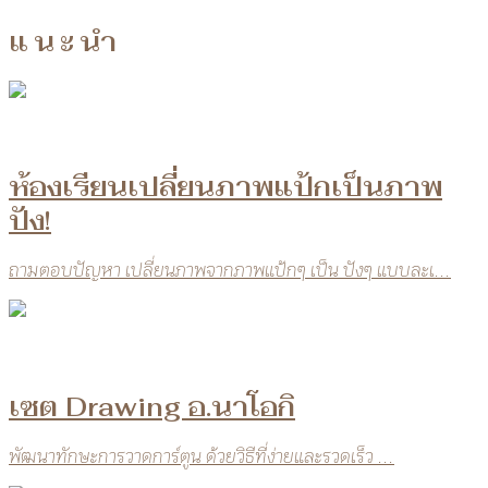
แนะนำ
ห้องเรียนเปลี่ยนภาพแป้กเป็นภาพ
ปัง!
ถามตอบปัญหา เปลี่ยนภาพจากภาพแป้กๆ เป็น ปังๆ แบบละเ...
เซต Drawing อ.นาโอกิ
พัฒนาทักษะการวาดการ์ตูน ด้วยวิธีที่ง่ายและรวดเร็ว ...