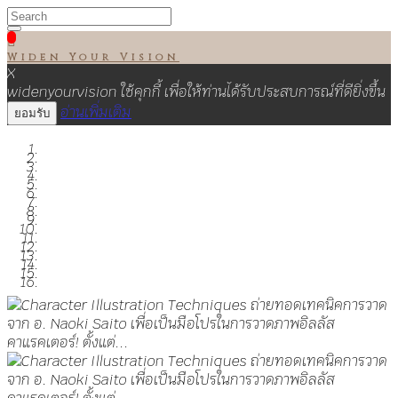

Widen Your Vision
X
widenyourvision ใช้คุกกี้ เพื่อให้ท่านได้รับประสบการณ์ที่ดียิ่งขึ้น
อ่านเพิ่มเติม
ยอมรับ