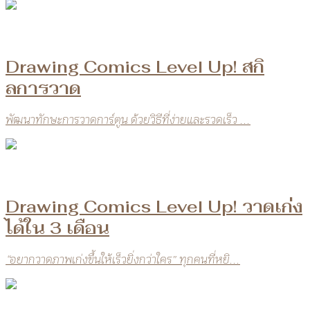
Drawing Comics Level Up! สกิ
ลการวาด
พัฒนาทักษะการวาดการ์ตูน ด้วยวิธีที่ง่ายและรวดเร็ว ...
Drawing Comics Level Up! วาดเก่ง
ได้ใน 3 เดือน
“อยากวาดภาพเก่งขึ้นให้เร็วยิ่งกว่าใคร” ทุกคนที่หยิ...