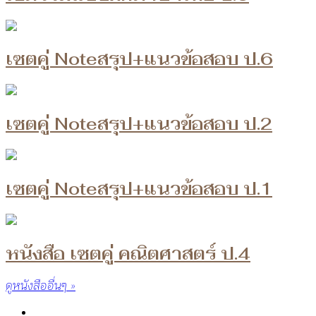
เซตคู่ Noteสรุป+แนวข้อสอบ ป.6
เซตคู่ Noteสรุป+แนวข้อสอบ ป.2
เซตคู่ Noteสรุป+แนวข้อสอบ ป.1
หนังสือ เซตคู่ คณิตศาสตร์ ป.4
ดูหนังสืออื่นๆ »