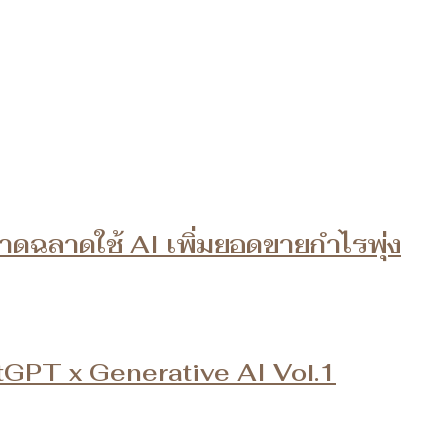
ดฉลาดใช้ AI เพิ่มยอดขายกำไรพุ่ง
tGPT x Generative AI Vol.1