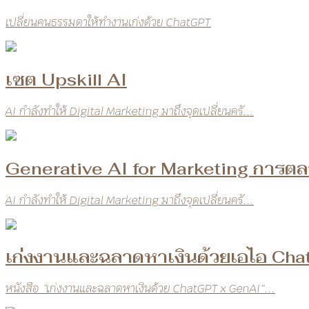
เปลี่ยนคนธรรมดาให้ทำงานเก่งด้วย ChatGPT
เซต Upskill AI
AI กำลังทำให้ Digital Marketing มาถึงจุดเปลี่ยนครั...
Generative AI for Marketing การตลา
AI กำลังทำให้ Digital Marketing มาถึงจุดเปลี่ยนครั...
เก่งงานและฉลาดหาเงินด้วยเอไอ Cha
หนังสือ “เก่งงานและฉลาดหาเงินด้วย ChatGPT x GenAI”...