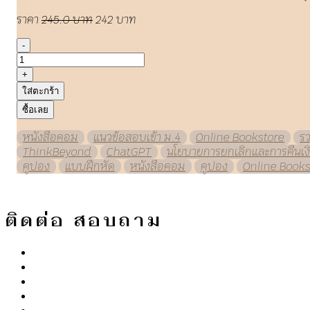
ราคา
245.0 บาท
242 บาท
-
+
ใส่ตะกร้า
ซื้อเลย
หนังสือคอม
แนวข้อสอบเข้า ม.4
Online Bookstore
ร
ThinkBeyond
ChatGPT
นโยบายการยกเลิกและการคืนเง
คูปอง
แบบฝึกหัด
หนังสือคอม
คูปอง
Online Books
ติดต่อ สอบถาม