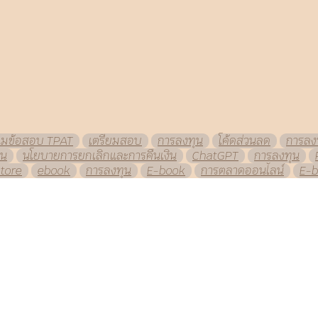
วมข้อสอบ TPAT
เตรียมสอบ
การลงทุน
โค้ดส่วนลด
การลง
ิน
นโยบายการยกเลิกและการคืนเงิน
ChatGPT
การลงทุน
tore
ebook
การลงทุน
E-book
การตลาดออนไลน์
E-