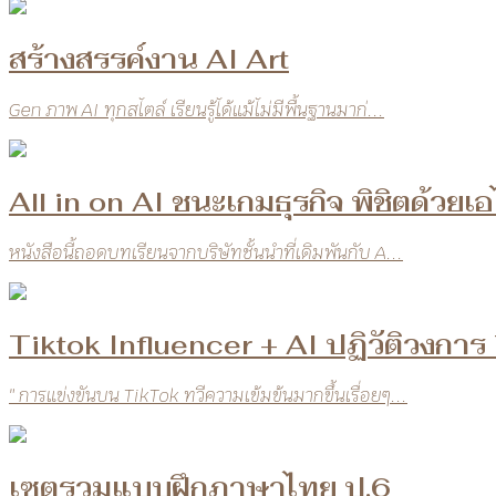
สร้างสรรค์งาน AI Art
Gen ภาพ AI ทุกสไตล์ เรียนรู้ได้แม้ไม่มีพื้นฐานมาก่...
All in on AI ชนะเกมธุรกิจ พิชิตด้วยเ
หนังสือนี้ถอดบทเรียนจากบริษัทชั้นนำที่เดิมพันกับ A...
Tiktok Influencer + AI ปฏิวัติวงการ
" การแข่งขันบน TikTok ทวีความเข้มข้นมากขึ้นเรื่อยๆ...
เซตรวมแบบฝึกภาษาไทย ป.6