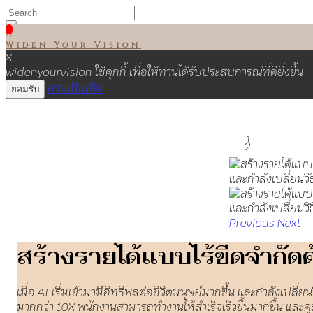

Widen Your Vision
X
widenyourvision ใช้คุกกี้ เพื่อให้ท่านได้รับประสบการณ์ที่ดียิ่งขึ้น
อ่านเพิ่มเติม
ยอมรับ
Previous
Next
สร้างรายได้แบบไร้ขีดจำกั
เมื่อ AI เริ่มเข้ามามีอิทธิพลต่อชีวิตมนุษย์มากขึ้น และกำลังเปลี่
มากกว่า 10X พนักงานสามารถทำงานให้สำเร็จเร็วขึ้นมากขึ้น และคุ