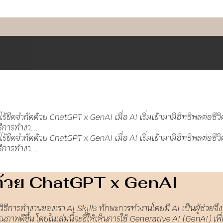
ดด้วย ChatGPT x GenAI
ยนวิธีการทำงานของเรา AI Skills ทักษะการทำงานโดยมี AI เป็นผู้ช่วยจึงเ
ณภาพดีขึ้น โดยในเล่มนี้จะชี้ให้เห็นการใช้ Generative AI (GenAI) 