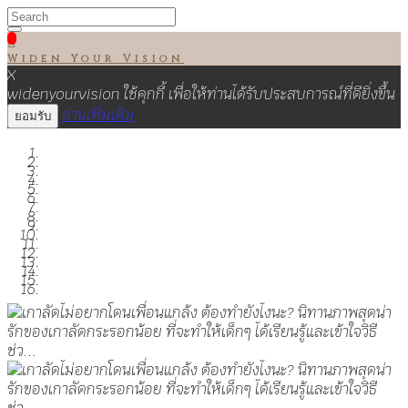

Widen Your Vision
X
widenyourvision ใช้คุกกี้ เพื่อให้ท่านได้รับประสบการณ์ที่ดียิ่งขึ้น
อ่านเพิ่มเติม
ยอมรับ