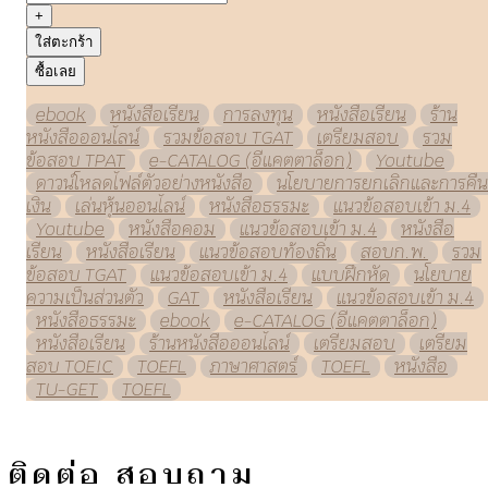
+
ใส่ตะกร้า
ซื้อเลย
ebook
หนังสือเรียน
การลงทุน
หนังสือเรียน
ร้าน
หนังสือออนไลน์
รวมข้อสอบ TGAT
เตรียมสอบ
รวม
ข้อสอบ TPAT
e-CATALOG (อีแคตตาล็อก)
Youtube
ดาวน์โหลดไฟล์ตัวอย่างหนังสือ
นโยบายการยกเลิกและการคืน
เงิน
เล่นหุ้นออนไลน์
หนังสือธรรมะ
แนวข้อสอบเข้า ม.4
Youtube
หนังสือคอม
แนวข้อสอบเข้า ม.4
หนังสือ
เรียน
หนังสือเรียน
แนวข้อสอบท้องถิ่น
สอบก.พ.
รวม
ข้อสอบ TGAT
แนวข้อสอบเข้า ม.4
แบบฝึกหัด
นโยบาย
ความเป็นส่วนตัว
GAT
หนังสือเรียน
แนวข้อสอบเข้า ม.4
หนังสือธรรมะ
ebook
e-CATALOG (อีแคตตาล็อก)
หนังสือเรียน
ร้านหนังสือออนไลน์
เตรียมสอบ
เตรียม
สอบ TOEIC
TOEFL
ภาษาศาสตร์
TOEFL
หนังสือ
TU-GET
TOEFL
ติดต่อ สอบถาม