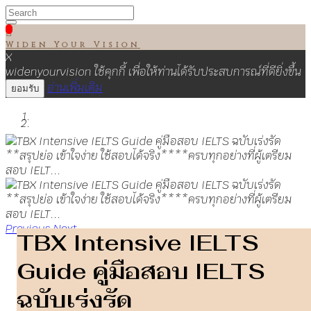

Widen Your Vision
X
widenyourvision ใช้คุกกี้ เพื่อให้ท่านได้รับประสบการณ์ที่ดียิ่งขึ้น
อ่านเพิ่มเติม
ยอมรับ
Previous
Next
TBX Intensive IELTS
Guide คู่มือสอบ IELTS
ฉบับเร่งรัด