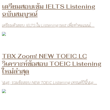
เตรียมสอบเข้ม IELTS Listening
ฉบับสมบูรณ์
เตรียมตัวสอบ IELTS ใน Listening test เพื่อทำคะแนนไ...
TBX Zoom! NEW TOEIC LC
วิเคราะห์ข้อสอบ TOEIC Listening
ใหม่ล่าสุด
\&gt; รวมข้อสอบ NEW TOEIC Listening เทรนด์ปีนี้\&g...