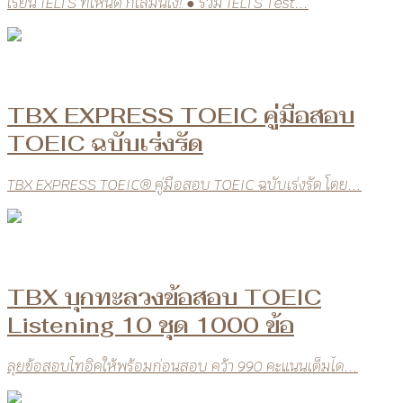
เรียน IELTS ที่ไหนดี ก็เล่มนี้ไง! ● รวม IELTS Test...
TBX EXPRESS TOEIC คู่มือสอบ
TOEIC ฉบับเร่งรัด
TBX EXPRESS TOEIC® คู่มือสอบ TOEIC ฉบับเร่งรัด โดย...
TBX บุกทะลวงข้อสอบ TOEIC
Listening 10 ชุด 1000 ข้อ
ลุยข้อสอบโทอิคให้พร้อมก่อนสอบ คว้า 990 คะแนนเต็มได...