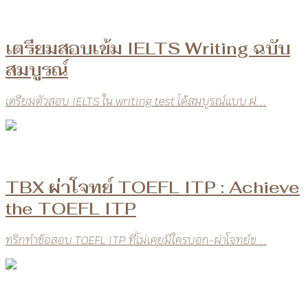
เตรียมสอบเข้ม IELTS Writing ฉบับ
สมบูรณ์
เตรียมตัวสอบ IELTS ใน writing test ได้สมบูรณ์แบบ ฝ...
TBX ผ่าโจทย์ TOEFL ITP : Achieve
the TOEFL ITP
ทริกทำข้อสอบ TOEFL ITP ที่ไม่เคยมีใครบอก-ผ่าโจทย์ข...