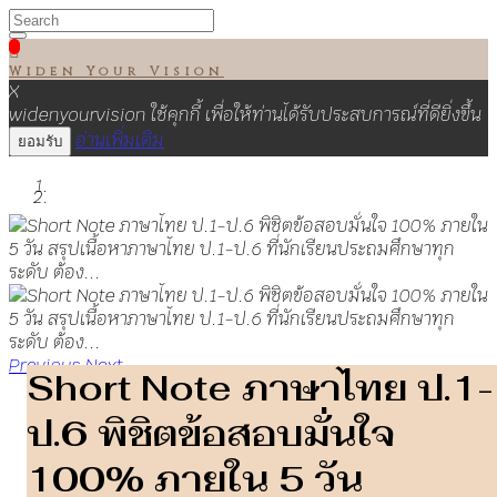

Widen Your Vision
X
widenyourvision ใช้คุกกี้ เพื่อให้ท่านได้รับประสบการณ์ที่ดียิ่งขึ้น
อ่านเพิ่มเติม
ยอมรับ
Previous
Next
Short Note ภาษาไทย ป.1-
ป.6 พิชิตข้อสอบมั่นใจ
100% ภายใน 5 วัน