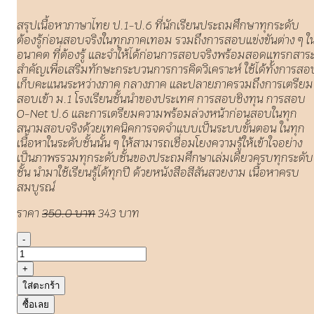
สรุปเนื้อหาภาษาไทย ป.1-ป.6 ที่นักเรียนประถมศึกษาทุกระดับ
ต้องรู้ก่อนสอบจริงในทุกภาคเทอม รวมถึงการสอบแข่งขันต่าง ๆ ใ
อนาคต ที่ต้องรู้ และจำให้ได้ก่อนการสอบจริงพร้อมสอดแทรกสาร
สำคัญเพื่อเสริมทักษะกระบวนการการคิดวิเคราะห์ ใช้ได้ทั้งการสอ
เก็บคะแนนระหว่างภาค กลางภาค และปลายภาครวมถึงการเตรียม
สอบเข้า ม.1 โรงเรียนชั้นนำของประเทศ การสอบชิงทุน การสอบ
O-Net ป.6 และการเตรียมความพร้อมล่วงหน้าก่อนสอบในทุก
สนามสอบจริงด้วยเทคนิคการจดจำแบบเป็นระบบขั้นตอน ในทุก
เนื้อหาในระดับชั้นนั้น ๆ ให้สามารถเชื่อมโยงความรู้ให้เข้าใจอย่าง
เป็นภาพรรวมทุกระดับชั้นของประถมศึกษาเล่มเดียวครบทุกระดับ
ชั้น นำมาใช้เรียนรู้ได้ทุกปี ด้วยหนังสือสีสันสวยงาม เนื้อหาครบ
สมบูรณ์
ราคา
350.0 บาท
343 บาท
-
+
ใส่ตะกร้า
ซื้อเลย