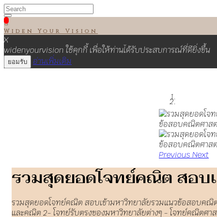

Widen Your Vision
X
widenyourvision ใช้คุกกี้ เพื่อให้ท่านได้รับประสบการณ์ที่ดียิ่งขึ้น
อ่านเพิ่มเติม
ยอมรับ
Previous
Next
รวมสุดยอดโจทย์คณิต สอบเ
รวมสุดยอดโจทย์คณิต สอบเข้ามหาวิทยาลัยรวมแนวข้อสอบคณิตศา
และคณิต 2- โจทย์รับตรงของมหาวิทยาลัยต่างๆ - โจทย์คณิตศาส