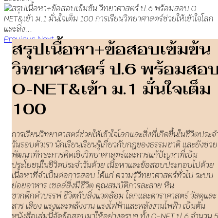
Previous
Next
สรุปเนื้อหา+ข้อสอบเข้มข้น
วิทยาศาสตร์ ป.6 พร้อมสอ
O-NET&เข้า ม.1 มั่นใจเต็ม
100
การเรียนวิทยาศาสตร์ช่วยให้เข้าใจโลกและสิ่งที่เกิดขึ้นในชีวิตประจ
วันรอบตัวเรา นักเรียนเรียนรู้เกี่ยวกับกฎของธรรมชาติ และยังช่วย
พัฒนาทักษะการคิดเชิงวิทยาศาสตร์และการแก้ปัญหาที่เป็น
ประโยชน์ในชีวิตประจำวันด้วย เนื้อหาและข้อสอบประกอบไปด้วย
เนื้อหาที่จำเป็นต่อการสอบ ได้แก่ ความรู้วิทยาศาสตร์ทั่วไป ระบบ
ย่อยอาหาร เซลล์สิ่งมีชีวิต คุณสมบัติการละลาย หิน
ซากดึกดำบรรพ์ ชีวิตกับสิ่งแวดล้อม โลกและดาราศาสตร์ วัสดุและ
สาร เสียง แรงและพลังงาน แรงไฟฟ้าและพลังงานไฟฟ้า เป็นต้น
หนังสือเล่มนี้จัดข้อสอบมาให้อย่างครบๆ ทั้ง O-NET ป.6 จำนวน 