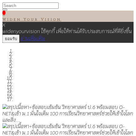

Widen Your Vision
X
widenyourvision ใช้คุกกี้ เพื่อให้ท่านได้รับประสบการณ์ที่ดียิ่งขึ้น
อ่านเพิ่มเติม
ยอมรับ