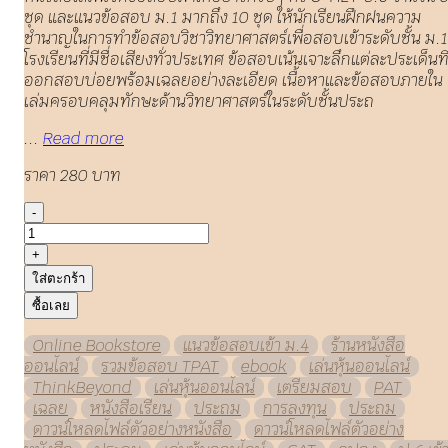
ชุด และแนวข้อสอบ ม.1 มากถึง 10 ชุด ให้นักเรียนฝึกฝนความ
ชำนาญในการทำข้อสอบวิชาวิทยาศาสตร์เพื่อสอบเข้าระดับชั้น ม.1
โรงเรียนที่มีชื่อเสียงทั่วประเทศ ข้อสอบเน้นเจาะลึกแต่ละประเด็นที
ออกสอบบ่อยพร้อมเฉลยอย่างละเอียด เนื้อหาและข้อสอบภายใน
เล่มครอบคลุมทักษะด้านวิทยาศาสตร์ในระดับชั้นประถ
...
Read more
ราคา 280 บาท
-
+
ใส่ตะกร้า
ซื้อเลย
Online Bookstore
แนวข้อสอบเข้า ม.4
ร้านหนังสือ
ออนไลน์
รวมข้อสอบ TPAT
ebook
เล่นหุ้นออนไลน์
ThinkBeyond
เล่นหุ้นออนไลน์
เตรียมสอบ
PAT
เฉลย
หนังสือเรียน
ประถม
การลงทุน
ประถม
ดาวน์โหลดไฟล์ตัวอย่างหนังสือ
ดาวน์โหลดไฟล์ตัวอย่าง