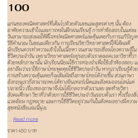
100
แก่นของคณิตศาสตร์ที่เต็มไปด้วยตัวเลขและสูตรต่างๆ นั้น ต้อง
อาศัยความเข้าใจและการหมั่นฝึกฝนเรียนรู้ การทำข้อสอบในแต่ละ
วันสามารถส่งผลให้ตีโจทย์คณิตศาสตร์และคุ้นเคยกับการแก้ปัญห
วิธีคำนวณ ในขณะเดียวกัน การเรียนวิชาวิทยาศาสตร์ให้ได้ผลดี
นักเรียนควรทำความเข้าใจในเนื้อหา จนสามารถเชื่อมโยงความรู้ใน
ชีวิตประจำวัน เพราะวิทยาศาสตร์อยู่รอบตัวเราตลอดเวลาวิชาที่ว่า
ด้วยหลักภาษานั้น นักเรียนนิยมใช้การท่องจำเพื่อใช้เข้าห้องสอบ แ
อย่าลืมว่าเราใช้ภาษาไทยพูดคุยใช้ชีวิตประจำวัน หากเราเรียนรู้ด้วย
การสร้างความคุ้นเคยก็จะสัมผัสถึงภาษาไทยได้ง่ายขึ้น ส่วนภาษา
อังกฤษเราก็สามารถพบได้ทางอินเทอร์เน็ตและสังคมออนไลน์แค่
ปลายนิ้ว เรื่องของภาษาจึงไม่ได้ไกลจากตัวเราเลย สุดท้ายวิชา
สังคมศึกษา วิชาที่ว่าด้วยการใช้ชีวิตประจำวันรอบตัวเรา ทั้งเรื่องสิ่
แวดล้อม กฎหมาย และการใช้ชีวิตอยู่ร่วมกันในสังคมอย่างมีความ
สุขหนังสือเล่มนี้มุ่งเ
...
Read more
ราคา 450 บาท