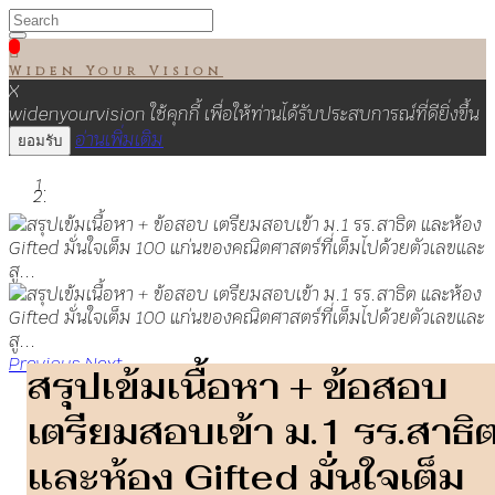

Widen Your Vision
X
widenyourvision ใช้คุกกี้ เพื่อให้ท่านได้รับประสบการณ์ที่ดียิ่งขึ้น
อ่านเพิ่มเติม
ยอมรับ
Previous
Next
สรุปเข้มเนื้อหา + ข้อสอบ
เตรียมสอบเข้า ม.1 รร.สาธิ
และห้อง Gifted มั่นใจเต็ม