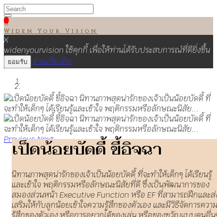

Widen Your Vision
X
widenyourvision ใช้คุกกี้ เพื่อให้ท่านได้รับประสบการณ์ที่ดียิ่งขึ้น
อ่านเพิ่มเติม
ยอมรับ
Previous
Next
เป็ดน้อยบัดดี้ ขี้อิจฉา
นิทานภาพสุดน่ารักของเจ้าเป็นน้อยบัดดี้ ที่จะทำให้เด็กๆ ได้เรียนรู้
และเข้าใจ พฤติกรรมหรือลักษณะนิสัยที่ดี ซึ่งเป็นพัฒนาการของ
สมองส่วนหน้า Executive Function หรือ EF ที่สามารถฝึกและส่
เสริมให้กับลูกน้อยเข้าใจความรู้สึกของตัวเอง และมีวิธีจัดการควา
รู้สึกของตัวเอง หรือการอยากได้ของเล่น หรือของขวัญแบบคนอื่น