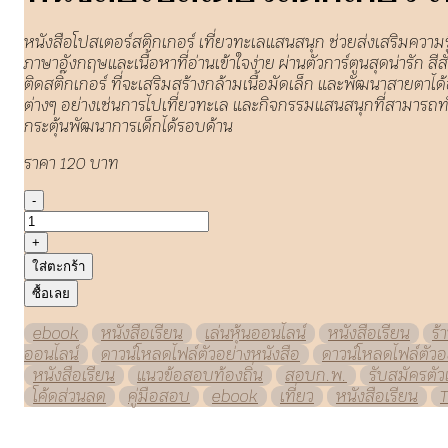
หนังสือโปสเตอร์สติกเกอร์ เที่ยวทะเลแสนสนุก ช่วยส่งเสริมความรู้
ภาษาอังกฤษและเนื้อหาที่อ่านเข้าใจง่าย ผ่านตัวการ์ตูนสุดน่าร
ติดสติ๊กเกอร์ ที่จะเสริมสร้างกล้ามเนื้อมัดเล็ก และพัฒนาสายตาได
ต่างๆ อย่างเช่นการไปเที่ยวทะเล และกิจกรรมแสนสนุกที่สามารถทำได
กระตุ้นพัฒนาการเด็กได้รอบด้าน
ราคา 120 บาท
-
+
ใส่ตะกร้า
ซื้อเลย
ebook
หนังสือเรียน
เล่นหุ้นออนไลน์
หนังสือเรียน
ร้
ออนไลน์
ดาวน์โหลดไฟล์ตัวอย่างหนังสือ
ดาวน์โหลดไฟล์ตัวอ
หนังสือเรียน
แนวข้อสอบท้องถิ่น
สอบก.พ.
รับสมัครตั
โค้ดส่วนลด
คู่มือสอบ
ebook
เที่ยว
หนังสือเรียน