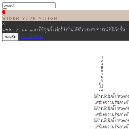

Widen Your Vision
X
widenyourvision ใช้คุกกี้ เพื่อให้ท่านได้รับประสบการณ์ที่ดียิ่งขึ้น
อ่านเพิ่มเติม
ยอมรับ