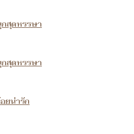
สนุกสุดหรรษา
สนุกสุดหรรษา
้อยน่ารัก