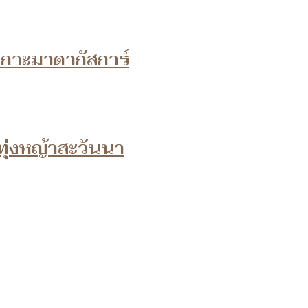
เกาะมาดากัสการ์
ทุ่งหญ้าสะวันนา