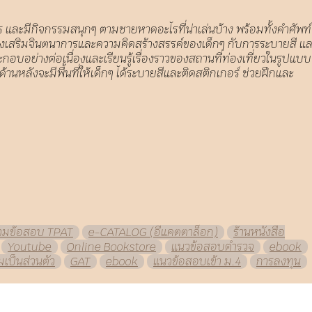
างไร และมีกิจกรรมสนุกๆ ตามชายหาดอะไรที่น่าเล่นบ้าง พร้อมทั้งคำศัพท์
วยส่งเสริมจินตนาการและความคิดสร้างสรรค์ของเด็กๆ กับการระบายสี แ
ะกอบอย่างต่อเนื่องและเรียนรู้เรื่องราวของสถานที่ท่องเที่ยวในรูปแบบ
านหลังจะมีพื้นที่ให้เด็กๆ ได้ระบายสีและติดสติกเกอร์ ช่วยฝึกและ
วมข้อสอบ TPAT
e-CATALOG (อีแคตตาล็อก)
ร้านหนังสือ
Youtube
Online Bookstore
แนวข้อสอบตำรวจ
ebook
เป็นส่วนตัว
GAT
ebook
แนวข้อสอบเข้า ม.4
การลงทุน