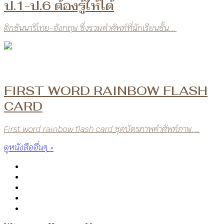
ป.1-ป.6 ต้องรู้ให้ได้
ดิกชันนารีไทย-อังกฤษ ซึ่งรวมคำศัพท์ที่นักเรียนชั้น...
FIRST WORD RAINBOW FLASH
CARD
First word rainbow flash card ชุดบัตรภาพคำศัพท์ภาษ...
ดูหนังสืออื่นๆ »