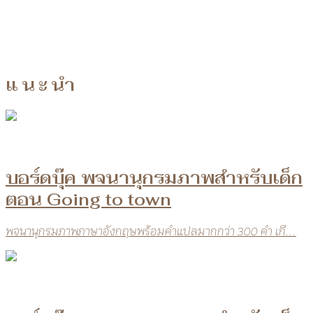
แนะนำ
บอร์ดบุ๊ค พจนานุกรมภาพสำหรับเด็ก
ตอน Going to town
พจนานุกรมภาพภาษาอังกฤษพร้อมคำแปลมากกว่า 300 คำ เกี...