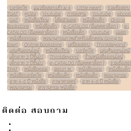
บอร์ดบุ๊ค
แนวข้อสอบเข้า ม.4
Little Heart
รวมข้อสอบ
TGAT
คูปอง
Youtube
การลงทุน
Youtube
ebook
GAT
หนังสือเรียน
โค้ดส่วนลด
หนังสือเด็ก
Online
Bookstore
หนังสือเด็ก
e-CATALOG (อีแคตตาล็อก)
e-
CATALOG (อีแคตตาล็อก)
หนังสือเด็ก
Youtube
เฉลย
หนังสือธรรมะ
พจนานุกรมภาพสำหรับเด็กตอน Going to
town
Online Bookstore
เตรียมสอบ
ThinkBeyond
เล่นหุ้นออนไลน์
หนังสือเรียน
บอร์ดบุ๊ค
เล่นหุ้นออนไลน์
เด็กอายุ 3 ปีขึ้นไป
ThinkBeyond
ร้านหนังสือออนไลน์
เด็กอายุ 3 ปีขึ้นไป
e-CATALOG (อีแคตตาล็อก)
รวมข้อสอ
TPAT
หนังสือคอม
สอบก.พ.
หนังสือคอม
หนังสือเด็ก
หนังสือบอร์ดบุ๊ค
หนังสือเด็ก
หนังสือเด็ก
พจนานุกรม
อายุ 4-6 ปี หนังสือ
ภาษาศาสตร์
อายุ 4-6 ปี หนังสือ
พจนานุกรม
สารานุกรม หนังสือ
ติดต่อ สอบถาม