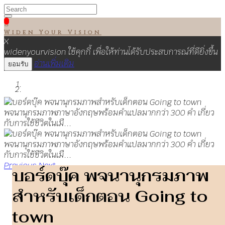

Widen Your Vision
X
widenyourvision ใช้คุกกี้ เพื่อให้ท่านได้รับประสบการณ์ที่ดียิ่งขึ้น
อ่านเพิ่มเติม
ยอมรับ
Previous
Next
บอร์ดบุ๊ค พจนานุกรมภาพ
สำหรับเด็กตอน Going to
town