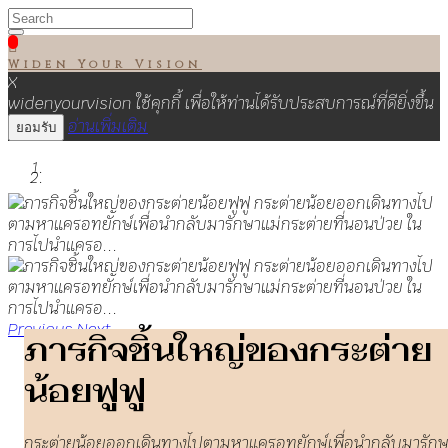

Widen Your Vision
X
widenyourvision ใช้คุกกี้ เพื่อให้ท่านได้รับประสบการณ์ที่ดียิ่งขึ้น
อ่านเพิ่มเติม
ยอมรับ
Previous
Next
ภารกิจชิ้นใหญ่ของกระต่าย
น้อยฟูฟู
กระต่ายน้อยออกเดินทางไปตามหาแครอทยักษ์เพื่อนำกลับมารัก