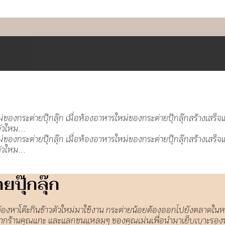
ปุ๊กลุ๊ก
จะต้องหาโต๊ะกินข้าวตัวใหม่มาใช้งาน กระต่ายน้อยต้องออกไปยังตลาดในห
 จากร้านคุณแกะ และแลกขนแหลมๆ ของคุณเม่นเพื่อนำมาเย็บเบาะรองนั