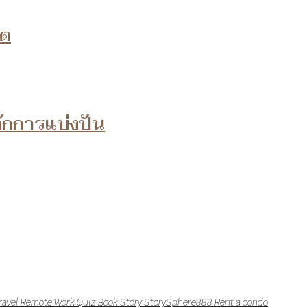
โต
ักการแบ่งปัน
ravel
Remote Work
Quiz
Book
Story
StorySphere888
Rent a condo