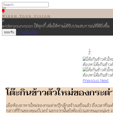

Widen Your Vision
X
widenyourvision ใช้คุกกี้ เพื่อให้ท่านได้รับประสบการณ์ที่ดียิ่งขึ้น
อ่านเพิ่มเติม
ยอมรับ
Previous
Next
โต๊ะกินข้าวตัวใหม่ของกระต่าย
เมื่อห้องอาหารใหม่ของกระต่ายปุ๊กลุ๊กสร้างเสร็จแล้ว ถึงเวลาที่
กล่าวที่ร้านของคุณบีเวอร์ นอกจากนั้นยังต้องไปแลกขนแกะนุ่มๆ