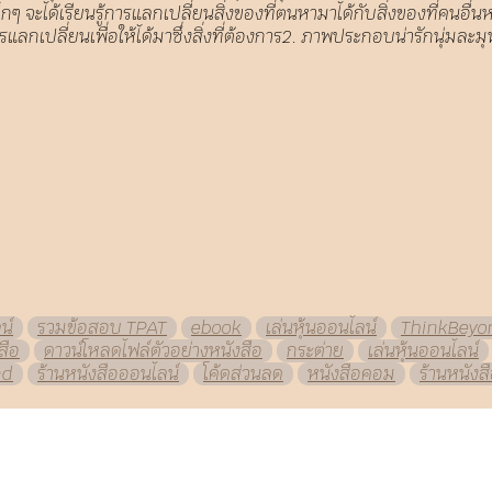
ได้เรียนรู้การแลกเปลี่ยนสิ่งของที่ตนหามาได้กับสิ่งของที่คนอื่นหามา
เข้าใจการแลกเปลี่ยนเพื่อให้ได้มาซึ่งสิ่งที่ต้องการ2. ภาพประกอบน่ารักนุ
น์
รวมข้อสอบ TPAT
ebook
เล่นหุ้นออนไลน์
ThinkBeyo
สือ
ดาวน์โหลดไฟล์ตัวอย่างหนังสือ
กระต่าย
เล่นหุ้นออนไลน์
nd
ร้านหนังสือออนไลน์
โค้ดส่วนลด
หนังสือคอม
ร้านหนังส