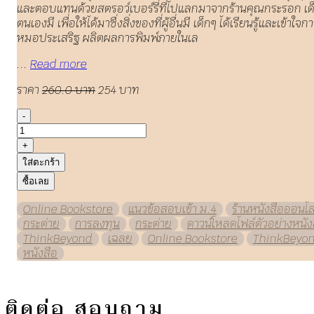
และตอบแทนด้วยสตรอว์เบอร์รี่ที่ไปแลกมาจากร้านคุณกระรอก เด็กๆ จะ
ตนเองมี เพื่อให้ได้มาซื่งสิ่งของที่ผู้อื่นมี เด็กๆ ได้เรียนรู้และ
หมอประเสริฐ ผลิตผลการพิมพ์ภายในเล
...
Read more
ราคา
260.0 บาท
254 บาท
-
+
ใส่ตะกร้า
ซื้อเลย
Online Bookstore
แนวข้อสอบเข้า ม.4
ร้านหนังสือออนไล
กระต่าย
การลงทุน
กระต่าย
ดาวน์โหลดไฟล์ตัวอย่างหนัง
ThinkBeyond
เฉลย
Online Bookstore
ThinkBeyo
หนังสือ
ติดต่อ สอบถาม